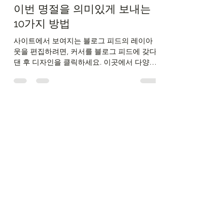
kimky91
2022년 7월 4일
1분 분량
이번 명절을 의미있게 보내는
10가지 방법
사이트에서 보여지는 블로그 피드의 레이아
웃을 편집하려면, 커서를 블로그 피드에 갖다
댄 후 디자인을 클릭하세요. 이곳에서 다양한
레이아웃을 선택할 수 있습니다. 사이트의 다
른 페이지에 블로그 피드 섹션을 추가하면 메
인 페이지 피드의 디자인과 다른...