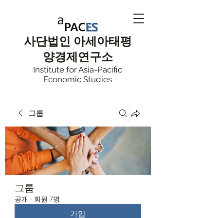
사단법인
아세아태평
양
경제연구소
Institute for Asia-Pacific
Economic Studies
그룹
그룹
공개
·
회원 7명
가입