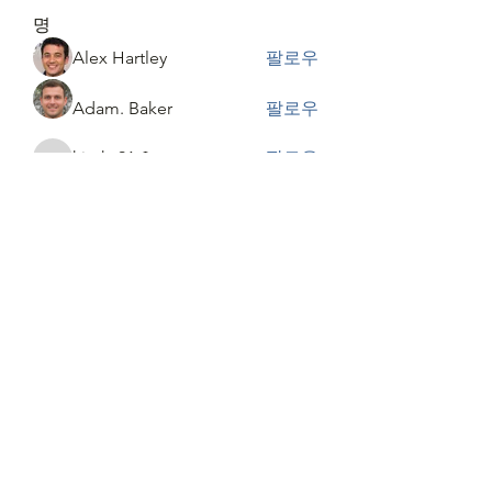
명
Alex Hartley
팔로우
Adam. Baker
팔로우
kimky91
팔로우
kimky91
wkdqldkd
팔로우
wkdqldkd
Johnson Charles
팔로우
Johnson Charles
전체 회원 보기(7명)